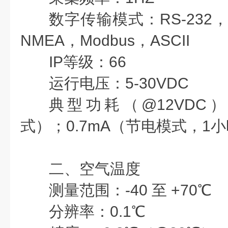
数字传输模式：
RS-232，
NMEA，Modbus，ASCII
IP等级：
66
运行电压：
5-30VDC
典型功耗（@12VDC
式）；0.7mA（节电模式，1
二、空气温度
测量范围：
-40 至 +70℃
分辨率：
0.1℃