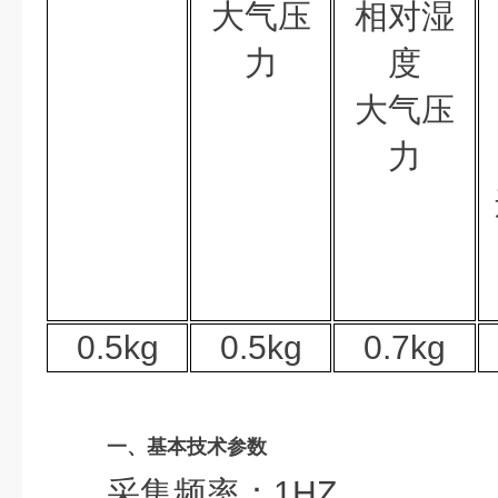
大气压
相对湿
力
度
大气压
力
0.5kg
0.5kg
0.7k
g
一、基本技术参数
采集频率：
1HZ