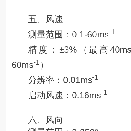
五、风速
-1
测量范围：
0.1-60ms
精度：
±3%（最高40m
-1
60ms
）
-1
分辨率：
0.01ms
-1
启动风速：
0.16ms
六、风向