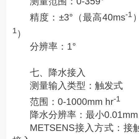
测量范围：
0-359°
-1
精度：
±3°（最高40ms
1
）
分辨率：
1°
七、降水接入
测量输入类型：
触发式
-1
范围：
0-1000mm hr
降水分辨率：
最小0.01mm
METSENS接入方式：
接