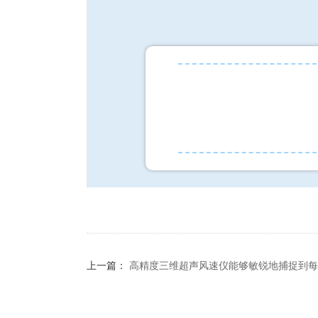
上一篇：
高精度三维超声风速仪能够敏锐地捕捉到每