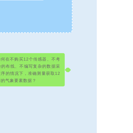
如何在不购买12个传感器、不考
杂的布线、不编写复杂的数据采
程序的情况下，准确测量获取12
同的气象要素数据？