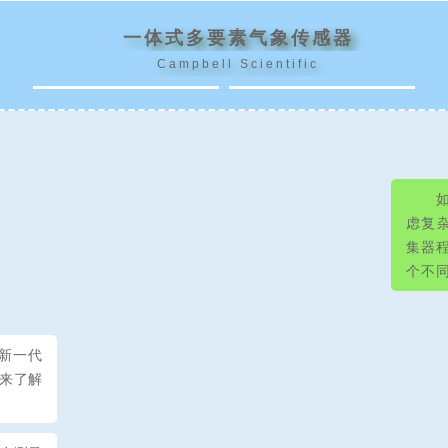
一体式多要素气象传感器
Campbell Scientific
虑复
集器
个不
G2新一代
来了解