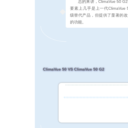
总的来讲，ClimaVue 50 
要素上几乎是上一代ClimaVue 
级替代产品，但提供了显著的改
的功能。
ClimaVue 50 VS
ClimaVue 50 G2