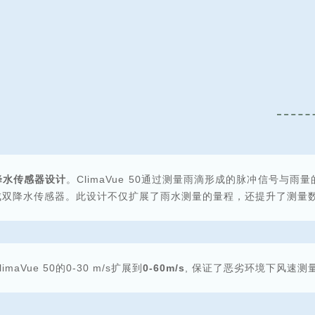
降水传感器设计
。ClimaVue 50通过测量雨滴形成的脉冲信号与雨量的
成双降水传感器。此设计不仅扩展了雨水测量的量程，还提升了测量
maVue 50的0-30 m/s扩展到
0-60m/s
, 保证了恶劣环境下风速测