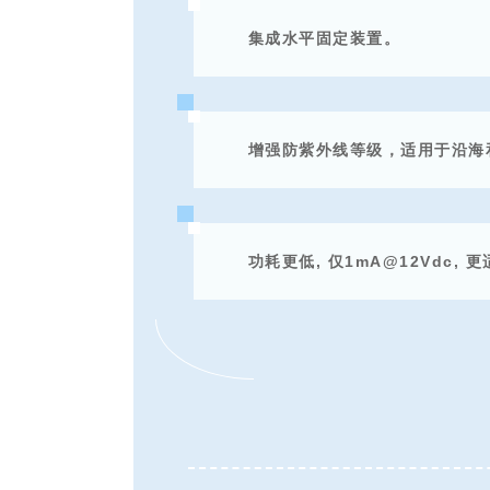
集成水平固定装置。
增强防紫外线等级，适用于沿海
功耗更低, 仅1mA@12Vdc,