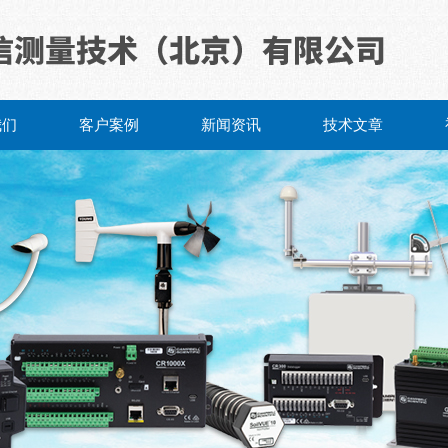
我们
客户案例
新闻资讯
技术文章