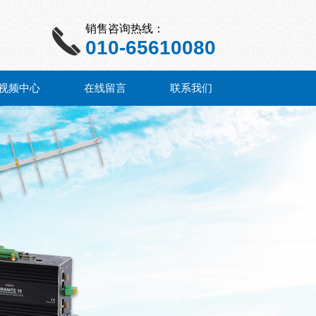
销售咨询热线：
010-65610080
视频中心
在线留言
联系我们