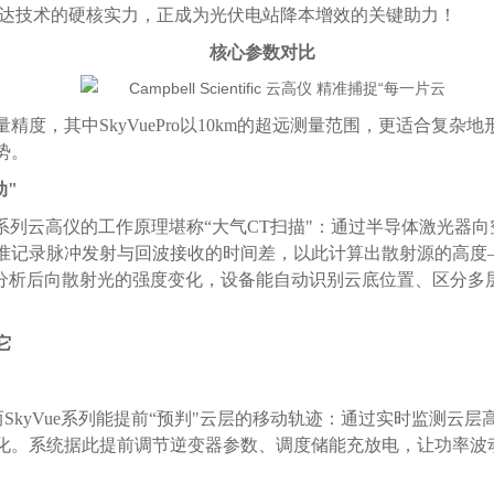
凭借激光雷达技术的硬核实力，正成为光伏电站降本增效的关键助力！
核心参数对比
，其中SkyVuePro以10km的超远测量范围，更适合复杂地
势。
动"
e系列云高仪的工作原理堪称“大气CT扫描"：
通过半导体激光器向
记录脉冲发射与回波接收的时间差，以此计算出散射源的高度—
分析后向散射光的强度变化，设备能自动识别云底位置、区分多
它
kyVue系列能提前“预判"云层的移动轨迹：
通过实时监测云层
化。系统据此提前调节逆变器参数、调度储能充放电，让功率波