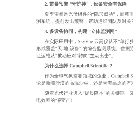
2.
雷暴预警 “守护神"，设备安全有保障
夏季雷暴是光伏组件的“隐形威胁"，而积雨
测系统，提前发出预警，帮助运维团队及时关
3.
多设备协同，构建 “立体监测网"
在实际应用中，SkyVue 云高仪从不
形成覆盖“天-地-设备" 的综合监测系统。数
让运维从“被动应对"转向“主动出击"。
为什么选择 Campbell Scientific？
作为全球气象监测领域的企业，Campbell Sci
论是新疆沙漠的高温沙尘，还是青海高原的严
随着光伏行业进入“提质降本"的关键期，
电效率的“密码"！