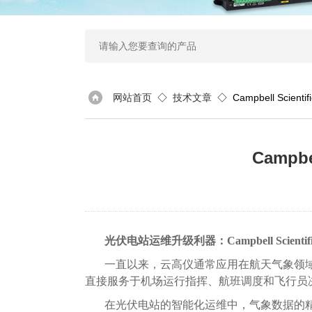
网站首页
◇
技术文章
◇ Campbell Scie
Campb
光伏电站运维升级利器：Campbell Scie
一直以来，云高仪通常应用在航天气象领
直接服务于机场运行指挥、航班调度和飞行员
在光伏电站的智能化运维中，气象数据的精准度直