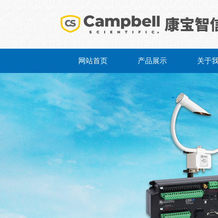
网站首页
产品展示
关于