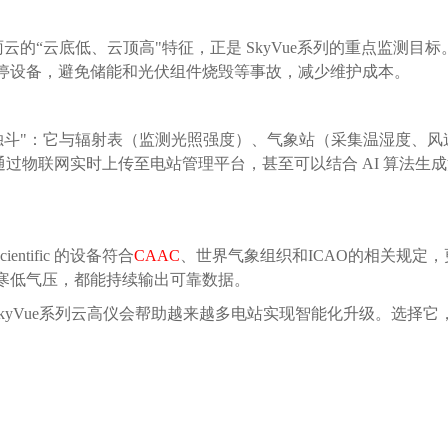
云的“云底低、云顶高"特征，正是 SkyVue系列的重点监测
停设备，避免储能和光伏组件烧毁等事故，减少维护成本。
“单打独斗"：它与辐射表（监测光照强度）、气象站（采集温湿度
据通过物联网实时上传至电站管理平台，甚至可以结合 AI 算法
entific 的设备符合
CAAC
、世界气象组织和ICAO的相关规定，更
寒低气压，都能持续输出可靠数据。
SkyVue系列云高仪会帮助越来越多电站实现智能化升级。选择