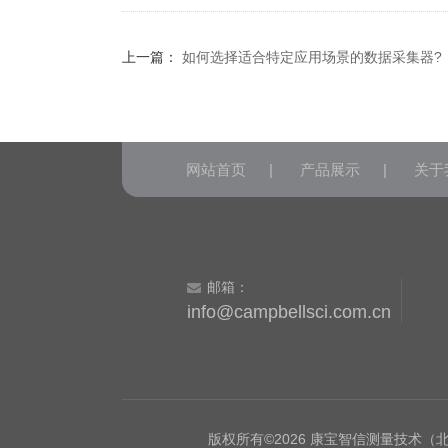
上一篇：
如何选择适合特定应用场景的数据采集器?
网站首页
|
产品展示
|
关于
邮箱：
info@campbellsci.com.cn
版权所有©2026 康宝智信测量技术（