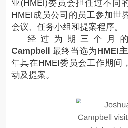
业(HMEI)委员会担任过不
HMEI成员公司的员工参加世界
会议、任务小组和提案程序。
经过为期三个月
Campbell
最终当选为
HMEI
年其在HMEI委员会工作期间
动及提案。