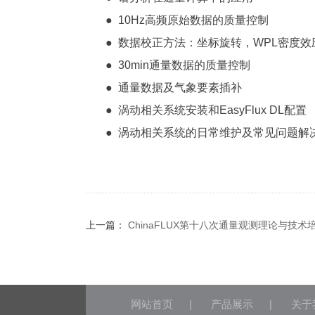
● 10Hz高频原始数据的质量控制
● 数据校正方法：坐标旋转，WPL密度效
● 30min通量数据的质量控制
● 通量数据及气象要素插补
● 涡动相关系统安装和EasyFlux DL配置
● 涡动相关系统的日常维护及常见问题解
上一篇：
ChinaFLUX第十八次通量观测理论与技术
网站首页
|
产品展示
|
关于