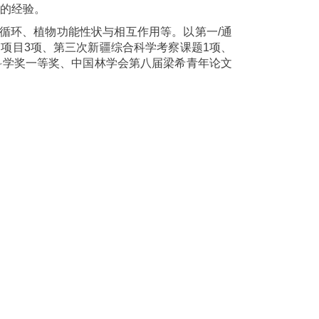
制的经验。
循环、植物功能性状与相互作用等。以第一
/
通
金项目
3
项、第三次新疆综合科学考察课题
1
项、
科学奖一等奖、中国林学会第八届梁希青年论文