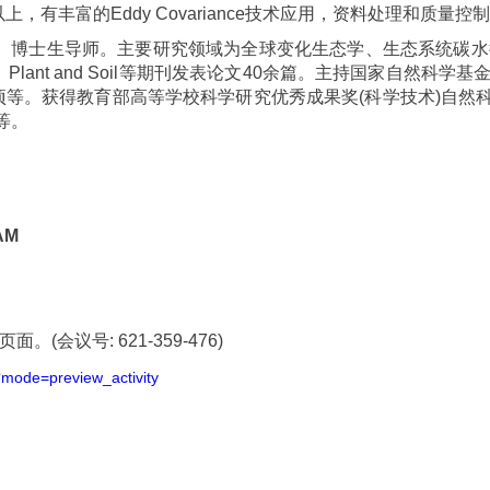
以上，有丰富的Eddy Covariance技术应用，资料处理和质量控
、博士生导师。主要研究领域为全球变化生态学、生态系统碳水
、
Plant and Soil
等期刊发表论文
40
余篇。主持国家自然科学基
项等。获得教育部高等学校科学研究优秀成果奖
(
科学技术
)
自然
等。
AM
。(会议号: 621-359-476)
?mode=preview_activity