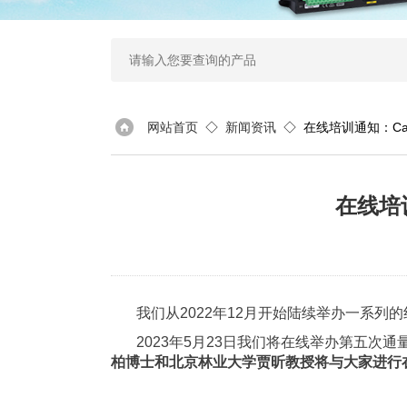
网站首页
◇
新闻资讯
◇ 在线培训通知：Campb
在线培训
我们从
2022
年
12
月开始陆续举办一系列的
2023年5月23日我们将在线举办第五次
柏博士和北京林业大学贾昕教授将与大家进行