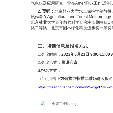
气象仪器应用研究，曾在AmeriFlux工作15年
2. 贾昕：
北京林业大学水土保持学院教授
讯作者在
Agricultural and Forest Meteorology
北京林业大学青年教师科学研究中长期项目
1
奖二等奖、北京市园林绿化科技进步奖一等奖
三、培训信息及报名方式
1.会议时间：
2023年5月23日 9:00-11:00 
2.会议形式：
腾讯会议
3.报名方式：
（1）点击
下方
链接
或
扫描二维码
进入报名页面
https://meeting.tencent.com/dw/twqigo65ycwd