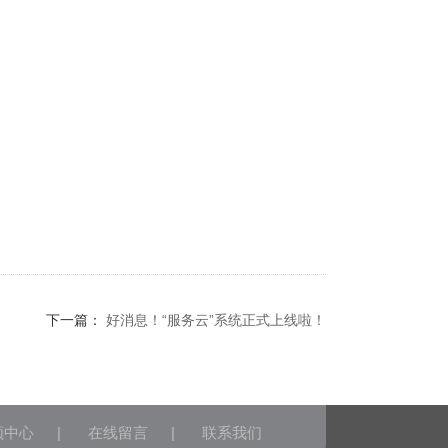
下一篇：
好消息！“服务云”系统正式上线啦！
频中心
|
在线留言
|
联系我们