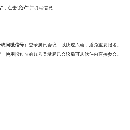
名
"，点击“
允许
"并填写信息。
号
或
同微信号
）登录腾讯会议，以快速入会，避免重复报名。
行，使用报过名的账号登录腾讯会议后可从软件内直接参会。