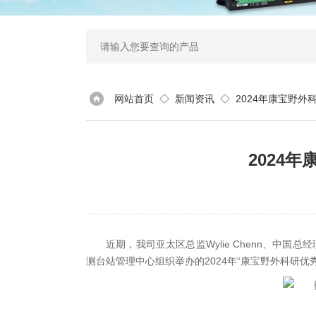
网站首页
◇
新闻资讯
◇ 2024年康宝野外
2024
近期，我司亚太区总监
Wylie Chenn
、中国总经
测台站管理中心组织举办的
2024
年
“
康宝野外科研优