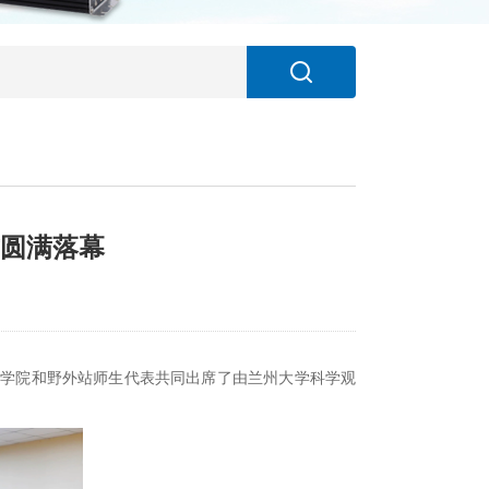
式圆满落幕
个学院和野外站师生代表共同出席了由兰州大学科学观