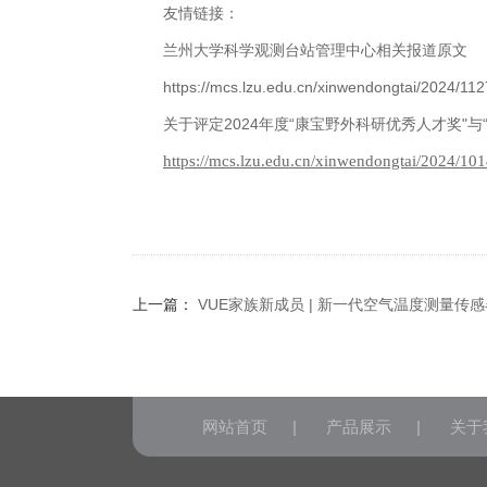
友情链接：
兰州大学科学观测台站管理中心相关报道原文
https://mcs.lzu.edu.cn/xinwendongtai/2024/11
关于评定
2024
年度“康宝野外科研优秀人才奖"与
https://mcs.lzu.edu.cn/xinwendongtai/2024/10
上一篇：
VUE家族新成员 | 新一代空气温度测量传感器T
网站首页
|
产品展示
|
关于