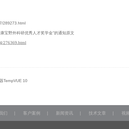
27/289273.html
“康宝野外科研优秀人才奖学金"的通知原文
14/276369.html
empVUE 10
我们
|
客户案例
|
新闻资讯
|
技术文章
|
视