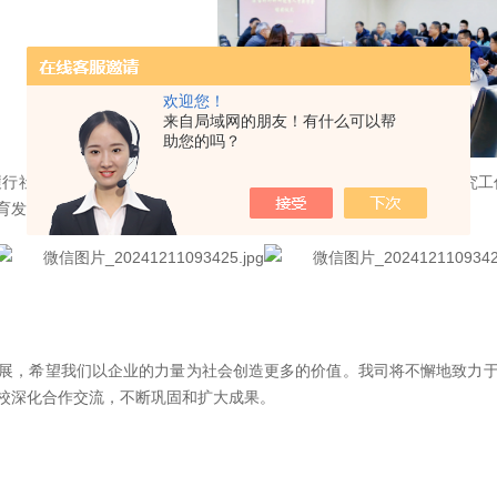
欢迎您！
来自局域网的朋友！有什么可以帮
助您的吗？
履行社会责任，促进野外站学风建设，激励师生潜心野外科学观测研究工
育发展基金会，最终，共计
9
人获得
2024
年度的奖项奖金和奖学金。
展，希望我们以企业的力量为社会创造更多的价值。我司将不懈地致力
校深化合作交流，不断巩固和扩大成果。