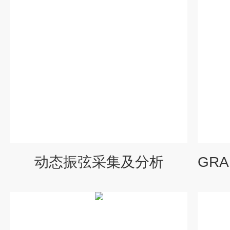
动态振弦采集及分析