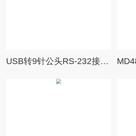
USB转9针公头RS-232接口线缆（USB设备）