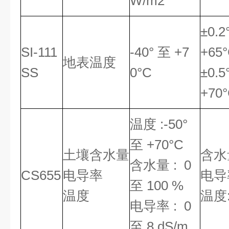
W/m2
±0.2
SI-111
-40° 至 +7
+65°
地表温度
SS
0°C
±0.5
+70°
温度 :-50°
至 +70°C
土壤含水量
含水量
含水量 : 0
CS655
电导率
电导率
至 100 %
温度
温度:
电导率 : 0
至 8 dS/m