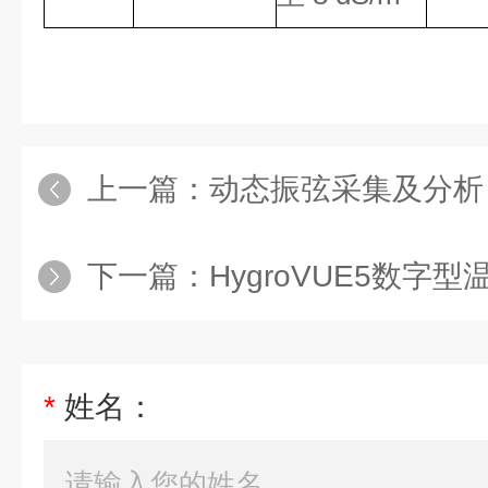
上一篇：
动态振弦采集及分析
下一篇：
HygroVUE5数字型温
*
姓名：