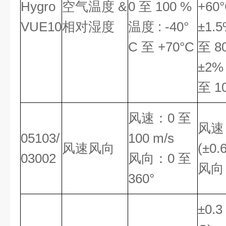
Hygro
空气温度 &
0 至 100 %
+60°
VUE10
相对湿度
温度 : -40°
±1.5
C 至 +70°C
至 8
±2% 
至 1
风速：0 至
风速：
05103/
100 m/s
风速风向
(±0.
03002
风向：0 至
风向
360°
±0.3