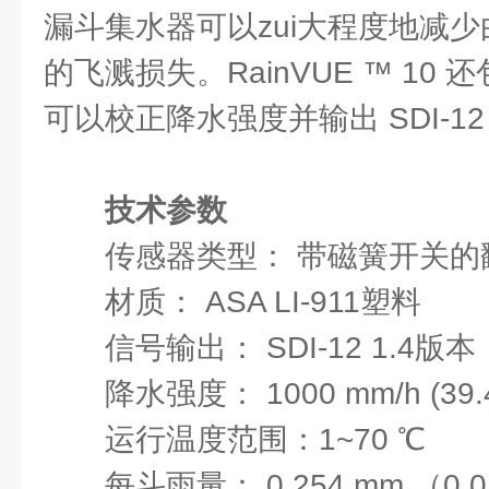
漏斗集水器可以zui大程度地减
的飞溅损失。RainVUE ™ 10
可以校正降水强度并输出 SDI-12
技术参数
传感器类型： 带磁簧开关的
材质： ASA LI-911塑料
信号输出： SDI-12 1.4版本
降水强度： 1000 mm/h (39.4 
运行温度范围：1~70 ℃
每斗雨量： 0.254 mm （0.01