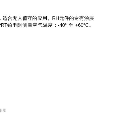
，适合无人值守的应用。RH元件的专有涂层
电阻测量空气温度：-40° 至 +60°C。
采集器