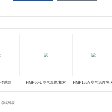
度传感器
HMP60-L 空气温度/相对
HMP155A 空气温度/相
湿度探头
湿度探头
L 净辐射表