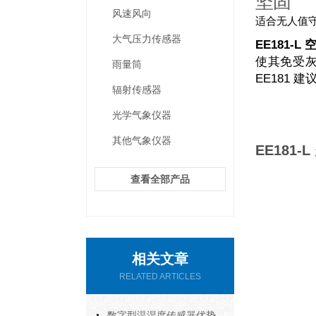
坚固
风速风向
适合无人值
大气压力传感器
EE181-
使其免受灰
雨量筒
EE181 
辐射传感器
光学气象仪器
其他气象仪器
EE181
查看全部产品
相关文章
RELATED ARTICLES
数字型温湿度传感器优势