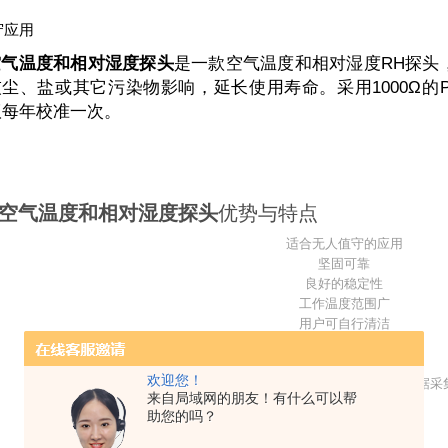
守应用
L 空气温度和相对湿度探头
是一款空气温度和相对湿度RH探头
尘、盐或其它污染物影响，延长使用寿命。采用1000Ω的PRT铂
建议每年校准一次。
-L 空气温度和相对湿度探头
优势与特点
适合无人值守的应用
坚固可靠
良好的稳定性
工作温度范围广
用户可自行清洁
紧凑易于更换
低功耗
欢迎您！
兼容大多数 Campbell Scientific 数据
来自局域网的朋友！有什么可以帮
助您的吗？