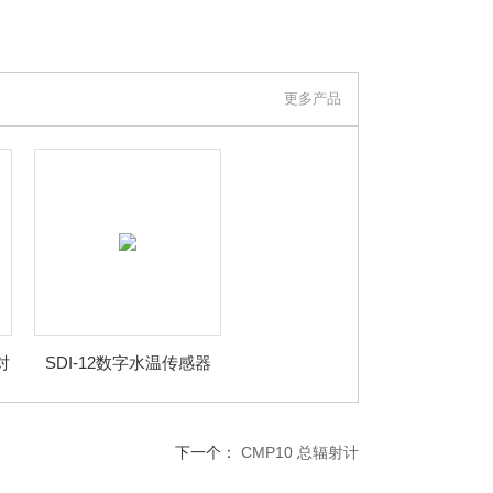
更多产品
对
SDI-12数字水温传感器
TempVue 50
下一个：
CMP10 总辐射计