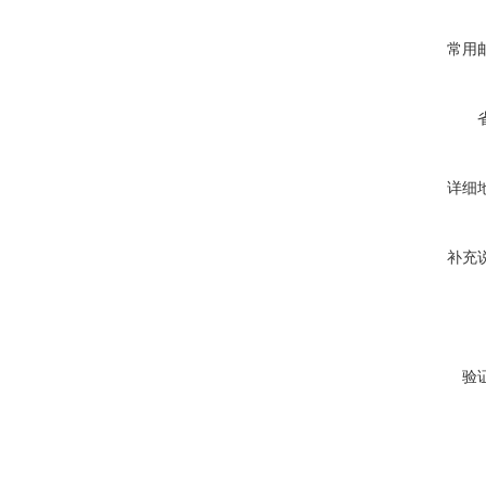
常用
详细
补充
验