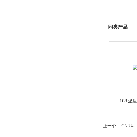
同类产品
108 温
上一个：
CNR4-