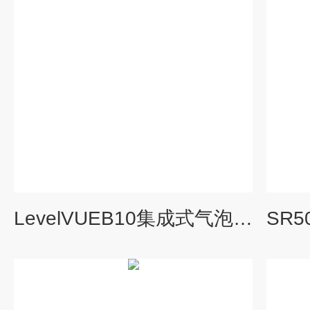
LevelVUEB10集成式气泡水位计