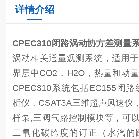
详情介绍
CPEC310闭路涡动协方差测量
涡动相关通量观测系统，适用于
界层中CO2，H2O，热量和动
CPEC310系统包括EC155闭路
析仪，CSAT3A三维超声风速仪
样泵,三阀气路控制模块等，可
二氧化碳跨度的订正（水汽的