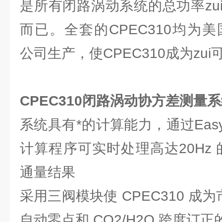
是所有闭路涡动系统的总功率zu
而已。全套的CPEC310均为美国Camp
公司生产，使CPEC310成为zu
CPEC310闭路涡动协方差测量
系统具有*的计算能力，通过EasyF
计算程序可实时处理高达20Hz
通量结果
采用三阀模块使 CPEC310 成
自动零点和 CO2/H2O 跨度订