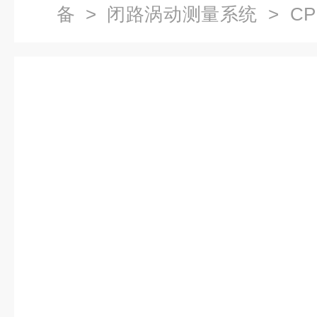
备
>
闭路涡动测量系统
> C
测量系统