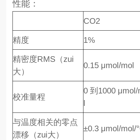
性能：
CO2
精度
1%
精密度RMS（zui
0.15 μmol/mol
大）
0 到1000 μmol
校准量程
l
与温度相关的零点
±0.3 μmol/mol/
漂移（zui大）