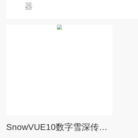
器
SnowVUE10数字雪深传感器