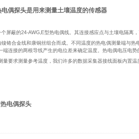
 热电偶探头
是用来测量土壤温度的传感器
包括一个屏蔽的24-AWG,E型热电偶线。其连接感应点与土壤电
由镍铬合金线和康铜丝组合而成。不同温度的热电偶测量端与热
一端连接的两根导线产生的电位差来确
定温度。热电偶电压电势
测量要求测量参考温度，我们许多的数据采集器接线面板内置温