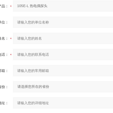
产品：
单位：
姓名：
电话：
邮箱：
省份：
地址：