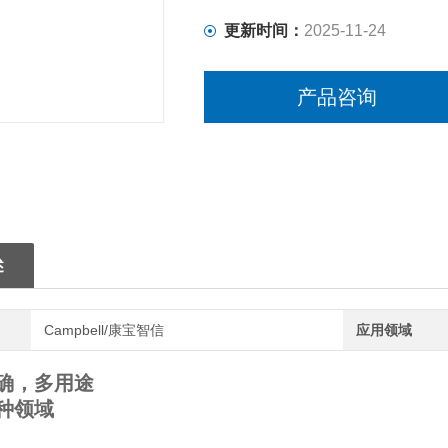
更新时间：
2025-11-24
产品咨询
述
Campbell/康宝智信
应用领域
确，多用途
种领域