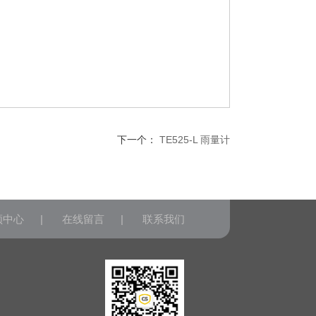
下一个：
TE525-L 雨量计
频中心
|
在线留言
|
联系我们