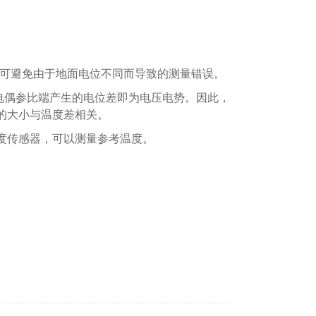
隔离，可避免由于地面电位不同而导致的测量错误。
电偶参比端产生的电位差即为电压电势。因此，
的大小与温度差相关。
度传感器，可以测量参考温度。