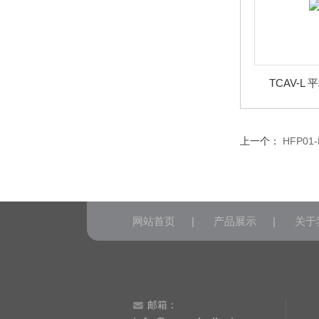
TCAV-L
上一个：
HFP0
网站首页
|
产品展示
|
关于
邮箱：