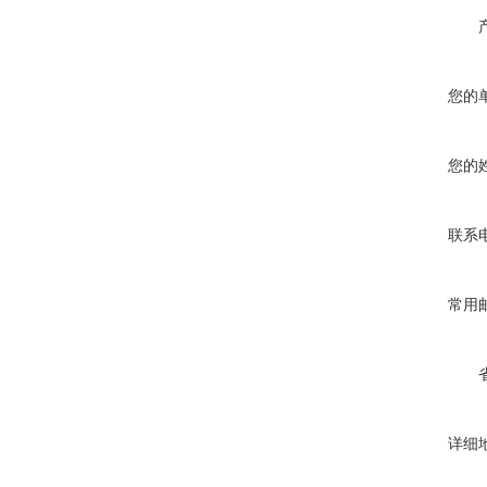
您的
您的
联系
常用
详细