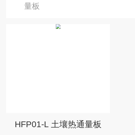
量板
HFP01-L 土壤热通量板